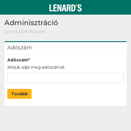
Adminisztráció
ÚJ VISZONTELADÓ
Adószám
Adószám*
Kérjük adja meg adószámát
Tovább