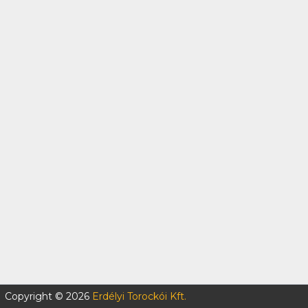
Copyright © 2026
Erdélyi Torockói Kft.